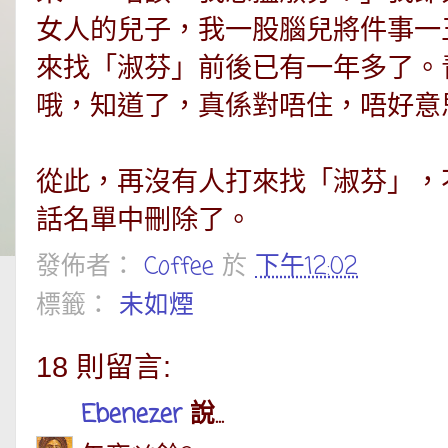
女人的兒子，我一股腦兒將件事一
來找「淑芬」前後已有一年多了。
哦，知道了，真係對唔住，唔好意
從此，再沒有人打來找「淑芬」，
話名單中刪除了。
發佈者：
Coffee
於
下午12:02
標籤：
未如煙
18 則留言:
Ebenezer
說...