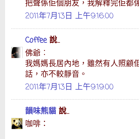
把聲係佢個朋友，我解釋完佢都
2011年7月13日 上午9:16:00
Coffee
說...
佛爺︰
我媽媽長居內地，雖然有人照顧
話，亦不較靜音。
2011年7月13日 上午9:19:00
韻味熊貓
說...
咖啡：