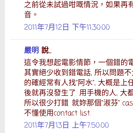
之前從未試過咁嘅情況，如果再
音。
2011年7月12日 下午11:30:00
嚴明
說...
這令我想起電影情節，一個錯的電話
其實絕少收到錯電話, 所以問題不
的確經常有人找"阿水", 大概是上
後就再沒發生了. 用手機的人, 大都會從
所以很少打錯. 就妳那個"淑芬" ca
不懂使用contact list.
2011年7月13日 上午7:50:00