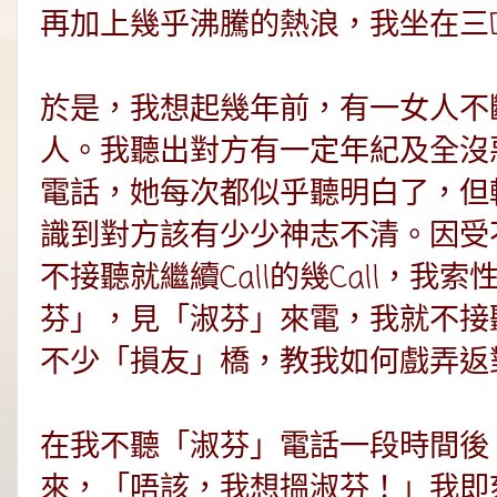
再加上幾乎沸騰的熱浪，我坐在三
於是，我想起幾年前，有一女人不
人。我聽出對方有一定年紀及全沒
電話，她每次都似乎聽明白了，但
識到對方該有少少神志不清。因受不
不接聽就繼續Call的幾Call，
芬」，見「淑芬」來電，我就不接
不少「損友」橋，教我如何戲弄返
在我不聽「淑芬」電話一段時間後
來，「唔該，我想搵淑芬！」我即