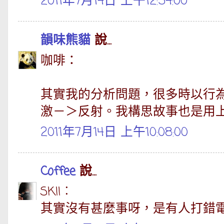
2011年7月14日 上午12:54:00
韻味熊貓
說...
咖啡：
其實我的分析問題，很多時以行
激－＞反射。我構思故事也是用
2011年7月14日 上午10:08:00
Coffee
說...
SKII︰
其實沒有甚麼事呀，是有人打錯電話