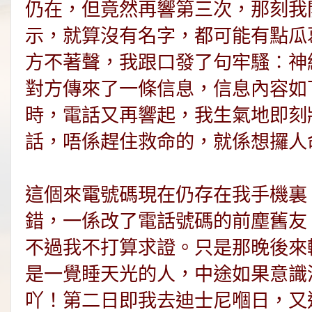
仍在，但竟然再響第三次，那刻我
示，就算沒有名字，都可能有點瓜
方不著聲，我跟口發了句牢騷︰神
對方傳來了一條信息，信息內容如下
時，電話又再響起，我生氣地即刻
話，唔係趕住救命的，就係想攞人
這個來電號碼現在仍存在我手機裏
錯，一係改了電話號碼的前塵舊友
不過我不打算求證。只是那晚後來
是一覺睡天光的人，中途如果意識
吖！第二日即我去迪士尼嗰日，又