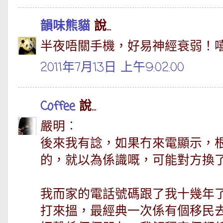
韻味熊貓
說...
半夜唔關手機，好易神經衰弱！
2011年7月13日 上午9:02:00
Coffee
說...
嚴明︰
後來我有諗，如果冇來電顯示，
的，就以為係識嘅，可能對方換
我而家的電話號碼跟了我十幾年
打來搵，最經典一次係有個移民