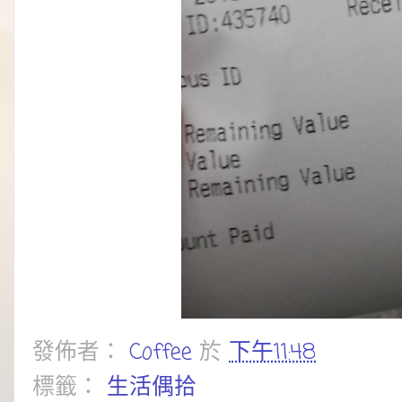
發佈者：
Coffee
於
下午11:48
標籤：
生活偶拾