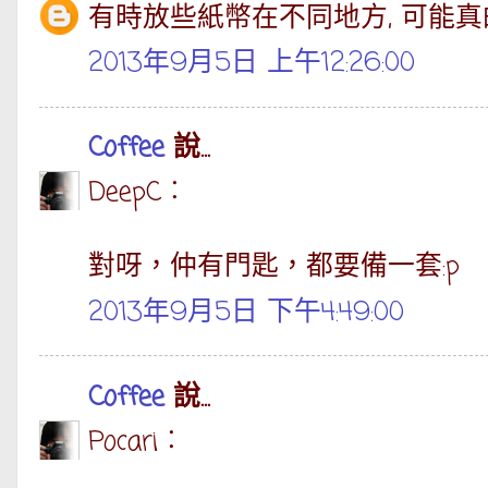
有時放些紙幣在不同地方, 可能真的
2013年9月5日 上午12:26:00
Coffee
說...
DeepC︰
對呀，仲有門匙，都要備一套:p
2013年9月5日 下午4:49:00
Coffee
說...
Pocari︰