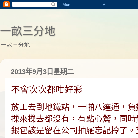
一畝三分地
一畝三分地
2013年9月3日星期二
不會次次都咁好彩
放工去到地鐵站，一啪八達通，負
摷來摷去都沒有，有點心驚，同時
銀包該是留在公司抽屜忘記拎了。