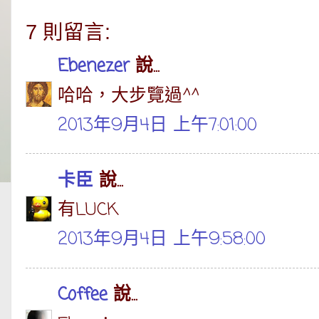
7 則留言:
Ebenezer
說...
哈哈，大步覽過^^
2013年9月4日 上午7:01:00
卡臣
說...
有LUCK
2013年9月4日 上午9:58:00
Coffee
說...