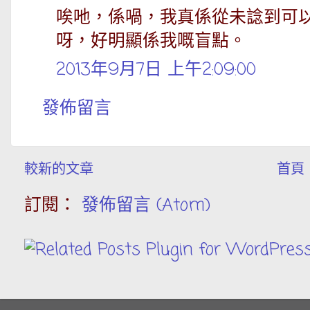
唉吔，係喎，我真係從未諗到可
呀，好明顯係我嘅盲點。
2013年9月7日 上午2:09:00
發佈留言
較新的文章
首頁
訂閱：
發佈留言 (Atom)